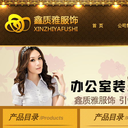
首 页
公司
产品目录
产品目录
/Products
/