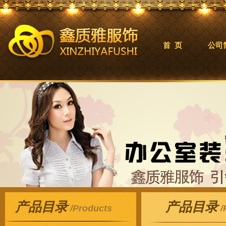
首 页
公司
产品目录
产品目录
/Products
/