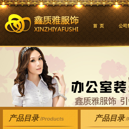
首 页
公司
产品目录
产品目录
/Products
/