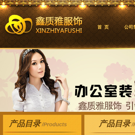
首 页
公司
产品目录
产品目录
/Products
/