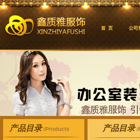
首 页
公司
产品目录
产品目录
/Products
/