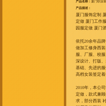
产品名称：
厦门职业装
产品描述：
厦门服饰定制 厦
定做 厦门工作服
园服定做 厦门
依托20余年品
做加工修身西装
服、厂服、校服
深设计、打版、
基础、先进的服
高档女装签定着
2010年，本
定做，款式兼顾
求，部分西装 