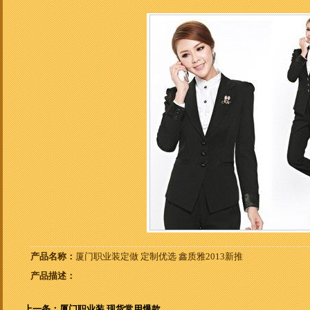
产品名称：
厦门职业装定做 定制优选 鑫质雅2013新推
产品描述：
上一条：厦门职业装 现货常用爆款