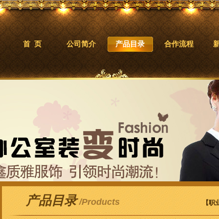
首 页
公司简介
产品目录
合作流程
产品目录
/Products
【职