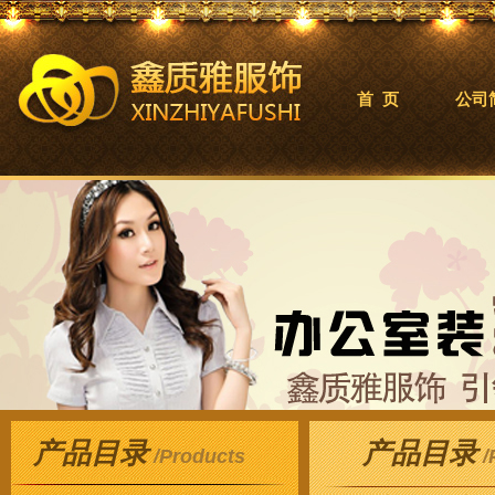
首 页
公司
产品目录
产品目录
/Products
/